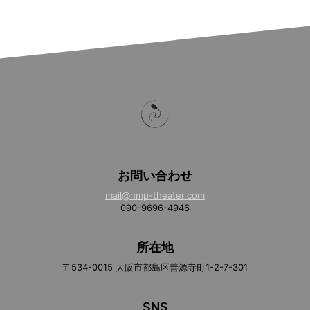
お問い合わせ
mail@hmp-theater.com
090-9696-4946
所在地
〒534-0015 大阪市都島区善源寺町1-2-7-301
SNS