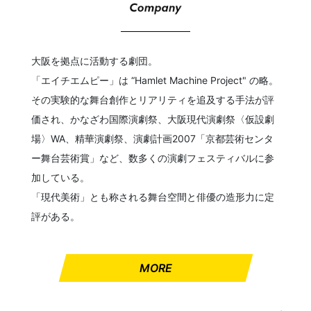
大阪を拠点に活動する劇団。
「エイチエムピー」は “Hamlet Machine Project" の略。
その実験的な舞台創作とリアリティを追及する手法が評
価され、かなざわ国際演劇祭、大阪現代演劇祭〈仮設劇
場〉WA、精華演劇祭、演劇計画2007「京都芸術センタ
ー舞台芸術賞」など、数多くの演劇フェスティバルに参
加している。
「現代美術」とも称される舞台空間と俳優の造形力に定
評がある。
MORE