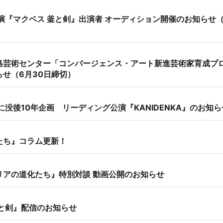
公演『マクベス 釜と剣』出演者 オーディション開催のお知らせ（
島芸術センター「コンバージェンス・アート新進芸術家育成プ
せ（6月30日締切）
に没後10年企画 リーディング公演『KANIDENKA』のお知ら
たち』コラム更新！
リアの道化たち』特別対談 動画公開のお知らせ
釜と剣』配信のお知らせ