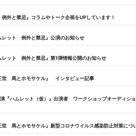
 例外と禁忌』コラムやトーク企画をUPしています！
ムレット 例外と禁忌』公演のお知らせ
ムレット 例外と禁忌』第1弾情報公開のお知らせ
三世 馬とホモサケル』 インタビュー記事
月公演『ハムレット（仮）』出演者 ワークショップオーディシ
三世 馬とホモサケル』新型コロナウイルス感染防止対策につ