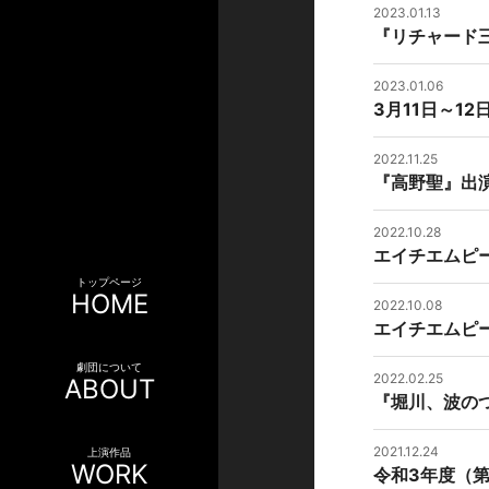
2023.01.13
『リチャード
2023.01.06
3月11日～1
2022.11.25
『高野聖』出
2022.10.28
エイチエムピ
トップページ
HOME
2022.10.08
エイチエムピ
劇団について
2022.02.25
ABOUT
『堀川、波の
2021.12.24
上演作品
WORK
令和3年度（