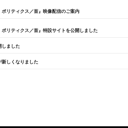
 ポリティクス／首』映像配信のご案内
 ポリティクス／首』特設サイトを公開しました
開しました
が新しくなりました