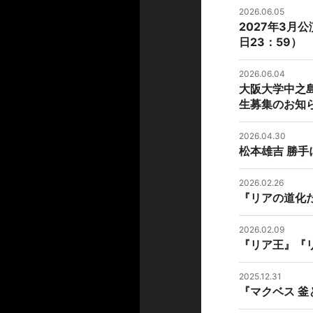
2026.06.05
2027年3月
日23：59）
2026.06.04
大阪大学中之
生募集のお知ら
2026.04.30
松本雄吉 勝手
2026.02.26
『リアの道化
2026.02.09
『リア王』『
2025.12.31
『マクベス 