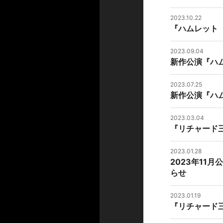
2023.10.22
『ハムレット
2023.09.04
新作公演『ハ
2023.07.25
新作公演『ハ
2023.03.04
『リチャード
2023.01.28
2023年11
らせ
2023.01.19
『リチャード