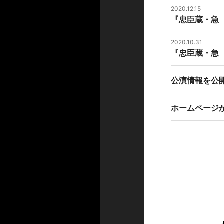
2020.12.15
『忠臣蔵・急
2020.10.31
『忠臣蔵・急
公演情報を公
ホームページ