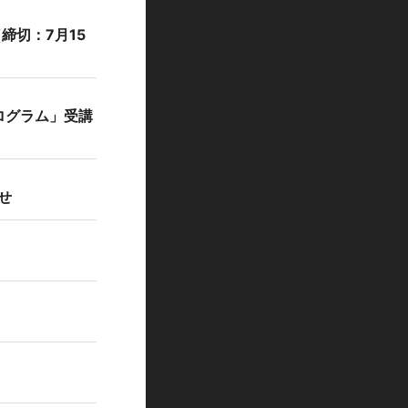
締切：7月15
ログラム」受講
せ