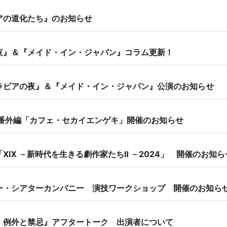
アの道化たち』のお知らせ
夜』＆『メイド・イン・ジャパン』コラム更新！
ラビアの夜』＆『メイド・イン・ジャパン』公演のお知らせ
 番外編「カフェ・セカイエンゲキ」開催のお知らせ
ⅩⅨ －新時代を生きる劇作家たちⅡ －2024」 開催のお知ら
ー・シアターカンパニー 演技ワークショップ 開催のお知ら
 例外と禁忌』アフタートーク 出演者について