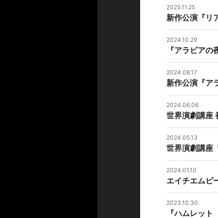
2025.11.25
新作公演『リ
2024.10.29
『アラビアの
2024.08.17
新作公演『ア
2024.06.06
世界演劇講座
2024.05.13
世界演劇講座「
2024.01.10
エイチエムピ
2023.10.30
『ハムレット