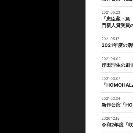
2021.05.23
『忠臣蔵・急
門新人賞受賞
2021.05.17
2021年度の
2021.04.02
岸田理生の劇
2021.03.07
『HOMOHA
2021.02.24
新作公演『HO
2020.12.18
令和2年度「